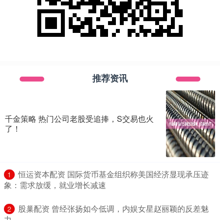
推荐资讯
千金策略 热门公司老股受追捧，S交易也火
了！
​恒运资本配资 国际货币基金组织称美国经济显现承压迹
1
象：需求放缓，就业增长减速
​股巢配资 曾经张扬如今低调，内娱女星赵丽颖的反差魅
2
力