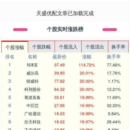
天盛优配文章已加载完成
个股实时涨跌榜
个股跌幅
个股流入
个股流出
换手率
个股涨幅
排名
名称
最新价
涨幅
换手率
1
N津富
37.49
114.72%
77.46%
2
威尔高
39.83
20.01%
17.76%
3
锴威特
77.82
20.00%
1.17%
4
科翔股份
64.32
20.00%
12.21%
5
蜀道装备
33.61
19.99%
11.69%
6
中巨芯
27.85
19.99%
32.20%
7
广哈通信
19.03
19.99%
5.84%
8
欣天科技
18.02
19.97%
28.44%
9
飞天诚信
12.56
19.96%
8.49%