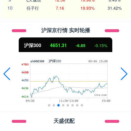
10
任子行
7.16
19.93%
31.42%
沪深京行情 实时轮播
沪深300
4651.31
-6.85
-0.15%
天盛优配