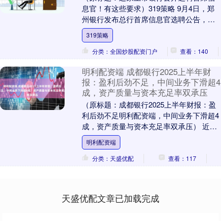
息官！有这些要求）319策略 9月4日，郑
州银行发布总行首席信息官选聘公告，在
选聘条件方面，该行要求应聘者精通银行
319策略
的各项业务....
分类：全国炒股配资门户
查看：140
明利配资端 成都银行2025上半年财
报：盈利后劲不足，中间业务下滑超4
成，资产质量与资本充足率双承压
（原标题：成都银行2025上半年财报：盈
利后劲不足明利配资端，中间业务下滑超4
成，资产质量与资本充足率双承压） 近
日，成都银行(601838.SH)披露2025....
明利配资端
分类：天盛优配
查看：117
天盛优配文章已加载完成