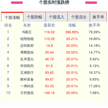
个股实时涨跌榜
个股跌幅
个股流入
个股流出
换手率
个股涨幅
排名
名称
最新价
涨幅
换手率
1
N展芯
116.52
396.89%
79.39%
2
锐翔智能
110.02
20.21%
16.80%
3
志特新材
14.8
20.03%
14.18%
4
博腾股份
20.44
20.02%
14.77%
5
近岸蛋白
46.72
20.01%
5.62%
6
毕得医药
61.6
20.01%
6.12%
7
五洲医疗
83.62
20.01%
18.37%
8
耐科装备
49.67
20.01%
6.83%
9
一博科技
53.33
20.01%
17.26%
10
方邦股份
146.16
20.00%
7.68%