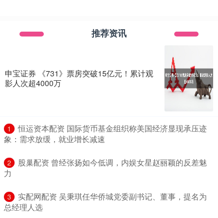
推荐资讯
申宝证券 《731》票房突破15亿元！累计观
影人次超4000万
​恒运资本配资 国际货币基金组织称美国经济显现承压迹
1
象：需求放缓，就业增长减速
​股巢配资 曾经张扬如今低调，内娱女星赵丽颖的反差魅
2
力
​实配网配资 吴秉琪任华侨城党委副书记、董事，提名为
3
总经理人选