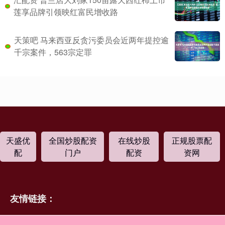
莲享品牌引领映红富民增收路
天策吧 马来西亚反贪污委员会近两年提控逾
千宗案件，563宗定罪
天盛优
全国炒股配资
在线炒股
正规股票配
配
门户
配资
资网
友情链接：