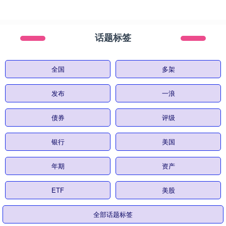
话题标签
全国
多架
发布
一浪
债券
评级
银行
美国
年期
资产
ETF
美股
全部话题标签