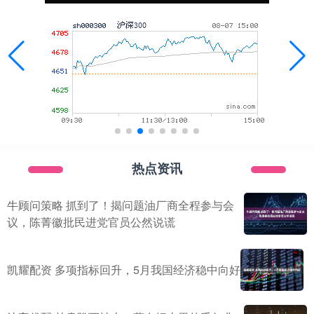
热点资讯
牛顾问策略 抓到了！揭问题油厂商全程参与会
议，陈菁徽批民进党官员公然说谎
凯耀配资 多项指标回升，5月我国经济稳中向好