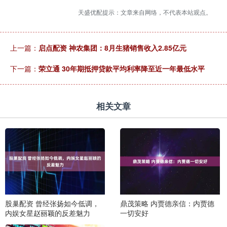
天盛优配提示：文章来自网络，不代表本站观点。
上一篇：
启点配资 神农集团：8月生猪销售收入2.85亿元
下一篇：
荣立通 30年期抵押贷款平均利率降至近一年最低水平
相关文章
股巢配资 曾经张扬如今低调，
鼎茂策略 内贾德亲信：内贾德
内娱女星赵丽颖的反差魅力
一切安好