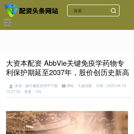
大资本配资 AbbVie关键免疫学药物专
利保护期延至2037年，股价创历史新高
来源：融可赢配资APP下载
网站：天盛优配
日期：2025-09-19
13:07:39
查看：193