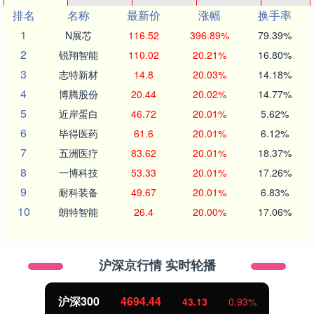
排名
名称
最新价
涨幅
换手率
1
N展芯
116.52
396.89%
79.39%
2
锐翔智能
110.02
20.21%
16.80%
3
志特新材
14.8
20.03%
14.18%
4
博腾股份
20.44
20.02%
14.77%
5
近岸蛋白
46.72
20.01%
5.62%
6
毕得医药
61.6
20.01%
6.12%
7
五洲医疗
83.62
20.01%
18.37%
8
一博科技
53.33
20.01%
17.26%
9
耐科装备
49.67
20.01%
6.83%
10
朗特智能
26.4
20.00%
17.06%
沪深京行情 实时轮播
沪深300
4694.44
43.13
0.93%