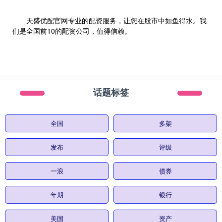
天盛优配官网专业的配资服务，让您在股市中如鱼得水。我
们是全国前10的配资公司，值得信赖。
话题标签
全国
多架
发布
评级
一浪
债券
年期
银行
美国
资产