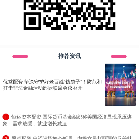
推荐资讯
优益配资 坚决守护好老百姓“钱袋子”！防范和
打击非法金融活动部际联席会议召开
​恒运资本配资 国际货币基金组织称美国经济显现承压迹
1
象：需求放缓，就业增长减速
​股巢配资 曾经张扬如今低调，内娱女星赵丽颖的反差魅
2