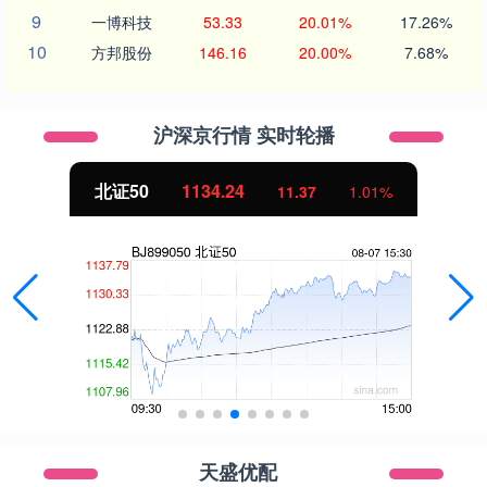
9
一博科技
53.33
20.01%
17.26%
10
方邦股份
146.16
20.00%
7.68%
沪深京行情 实时轮播
北证50
1134.24
11.37
1.01%
天盛优配