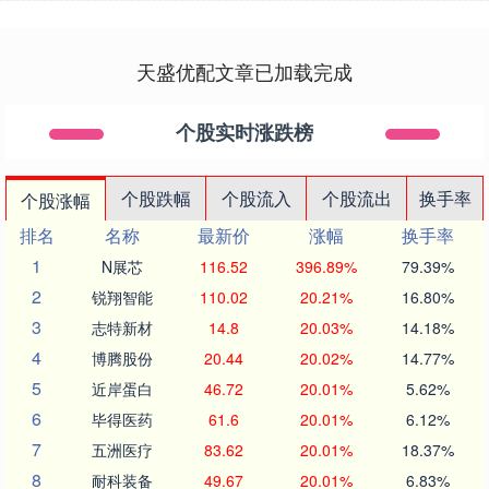
天盛优配文章已加载完成
个股实时涨跌榜
个股跌幅
个股流入
个股流出
换手率
个股涨幅
排名
名称
最新价
涨幅
换手率
1
N展芯
116.52
396.89%
79.39%
2
锐翔智能
110.02
20.21%
16.80%
3
志特新材
14.8
20.03%
14.18%
4
博腾股份
20.44
20.02%
14.77%
5
近岸蛋白
46.72
20.01%
5.62%
6
毕得医药
61.6
20.01%
6.12%
7
五洲医疗
83.62
20.01%
18.37%
8
耐科装备
49.67
20.01%
6.83%