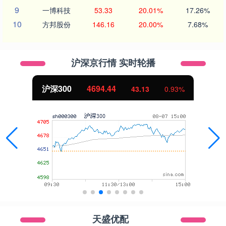
9
一博科技
53.33
20.01%
17.26%
10
方邦股份
146.16
20.00%
7.68%
沪深京行情 实时轮播
沪深300
4694.44
43.13
0.93%
天盛优配