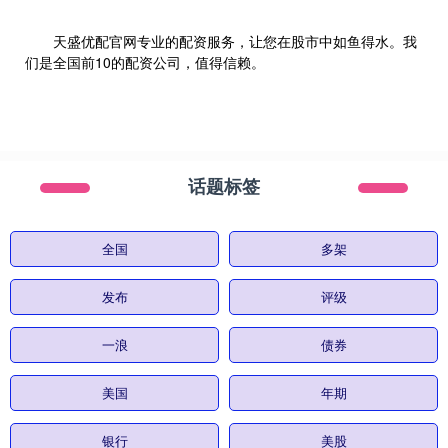
天盛优配官网专业的配资服务，让您在股市中如鱼得水。我
们是全国前10的配资公司，值得信赖。
话题标签
全国
多架
发布
评级
一浪
债券
美国
年期
银行
美股