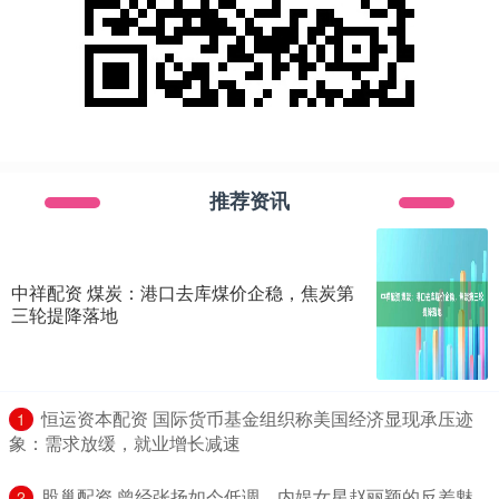
推荐资讯
中祥配资 煤炭：港口去库煤价企稳，焦炭第
三轮提降落地
​恒运资本配资 国际货币基金组织称美国经济显现承压迹
1
象：需求放缓，就业增长减速
​股巢配资 曾经张扬如今低调，内娱女星赵丽颖的反差魅
2