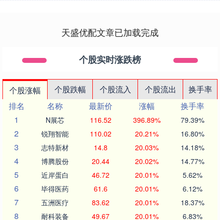
天盛优配文章已加载完成
个股实时涨跌榜
个股跌幅
个股流入
个股流出
换手率
个股涨幅
排名
名称
最新价
涨幅
换手率
1
N展芯
116.52
396.89%
79.39%
2
锐翔智能
110.02
20.21%
16.80%
3
志特新材
14.8
20.03%
14.18%
4
博腾股份
20.44
20.02%
14.77%
5
近岸蛋白
46.72
20.01%
5.62%
6
毕得医药
61.6
20.01%
6.12%
7
五洲医疗
83.62
20.01%
18.37%
8
耐科装备
49.67
20.01%
6.83%