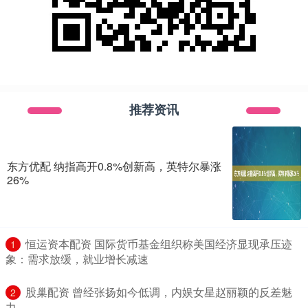
推荐资讯
东方优配 纳指高开0.8%创新高，英特尔暴涨
26%
​恒运资本配资 国际货币基金组织称美国经济显现承压迹
1
象：需求放缓，就业增长减速
​股巢配资 曾经张扬如今低调，内娱女星赵丽颖的反差魅
2
力