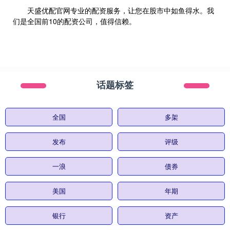
天盛优配官网专业的配资服务，让您在股市中如鱼得水。我
们是全国前10的配资公司，值得信赖。
话题标签
全国
多架
发布
评级
一浪
债券
美国
年期
银行
资产