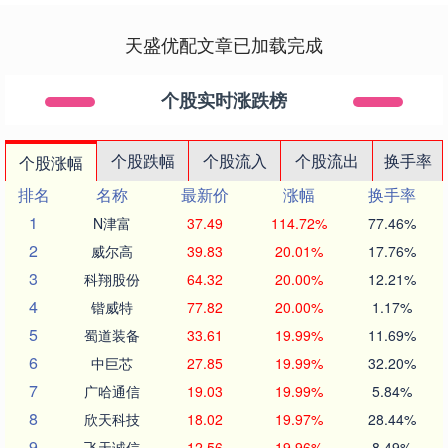
天盛优配文章已加载完成
个股实时涨跌榜
个股跌幅
个股流入
个股流出
换手率
个股涨幅
排名
名称
最新价
涨幅
换手率
1
N津富
37.49
114.72%
77.46%
2
威尔高
39.83
20.01%
17.76%
3
科翔股份
64.32
20.00%
12.21%
4
锴威特
77.82
20.00%
1.17%
5
蜀道装备
33.61
19.99%
11.69%
6
中巨芯
27.85
19.99%
32.20%
7
广哈通信
19.03
19.99%
5.84%
8
欣天科技
18.02
19.97%
28.44%
9
飞天诚信
12.56
19.96%
8.49%