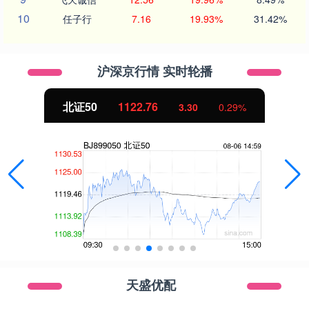
10
任子行
7.16
19.93%
31.42%
沪深京行情 实时轮播
北证50
1122.76
3.30
0.29%
天盛优配