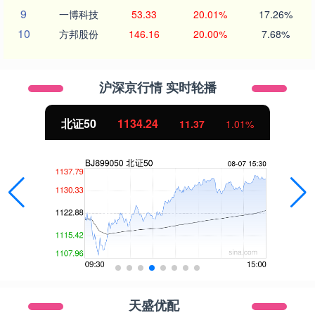
9
一博科技
53.33
20.01%
17.26%
10
方邦股份
146.16
20.00%
7.68%
沪深京行情 实时轮播
北证50
1134.24
11.37
1.01%
天盛优配