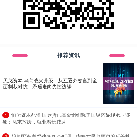
推荐资讯
天戈资本 乌匈战火升级：从互逐外交官到全
面制裁对抗，矛盾走向失控边缘
​恒运资本配资 国际货币基金组织称美国经济显现承压迹
1
象：需求放缓，就业增长减速
​股巢配资 曾经张扬如今低调，内娱女星赵丽颖的反差魅
2