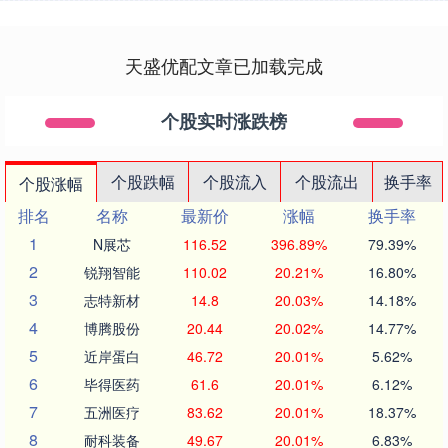
天盛优配文章已加载完成
个股实时涨跌榜
个股跌幅
个股流入
个股流出
换手率
个股涨幅
排名
名称
最新价
涨幅
换手率
1
N展芯
116.52
396.89%
79.39%
2
锐翔智能
110.02
20.21%
16.80%
3
志特新材
14.8
20.03%
14.18%
4
博腾股份
20.44
20.02%
14.77%
5
近岸蛋白
46.72
20.01%
5.62%
6
毕得医药
61.6
20.01%
6.12%
7
五洲医疗
83.62
20.01%
18.37%
8
耐科装备
49.67
20.01%
6.83%