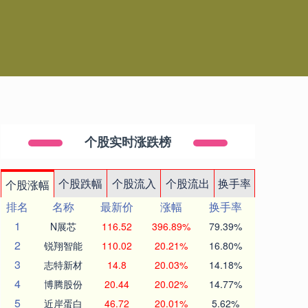
个股实时涨跌榜
个股跌幅
个股流入
个股流出
换手率
个股涨幅
排名
名称
最新价
涨幅
换手率
1
N展芯
116.52
396.89%
79.39%
2
锐翔智能
110.02
20.21%
16.80%
3
志特新材
14.8
20.03%
14.18%
4
博腾股份
20.44
20.02%
14.77%
5
近岸蛋白
46.72
20.01%
5.62%