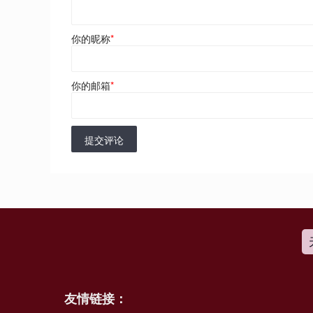
你的昵称
*
你的邮箱
*
提交评论
友情链接：