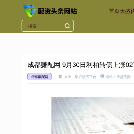
首页
天盛
成都赚配网 9月30日利柏转债上涨02
成都赚配网
来源：配资炒股平台
网站：天盛优配