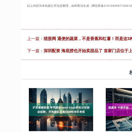
以上内容为本站据公开信息整理，由AI算法生成（网信算备310104345710301
上一篇：
猎股网 通便的蔬菜，不是香蕉和红薯！而是这3
下一篇：
深圳配资 海底捞也开始卖甜品了 首家门店位于