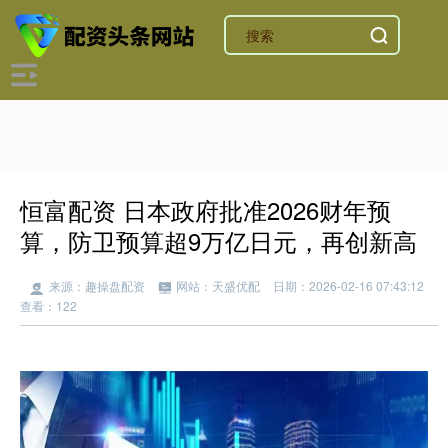
恒富配资 日本政府批准2026财年预
算，防卫预算超9万亿日元，再创新高
来源：趣操盘配资
网站：天盛优配
日期：2026-02-16 07:43:12
查看：122