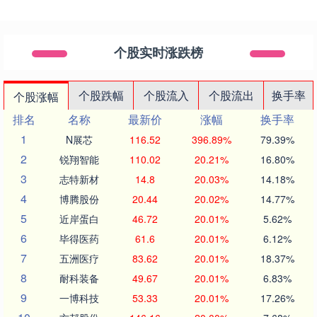
个股实时涨跌榜
个股跌幅
个股流入
个股流出
换手率
个股涨幅
排名
名称
最新价
涨幅
换手率
1
N展芯
116.52
396.89%
79.39%
2
锐翔智能
110.02
20.21%
16.80%
3
志特新材
14.8
20.03%
14.18%
4
博腾股份
20.44
20.02%
14.77%
5
近岸蛋白
46.72
20.01%
5.62%
6
毕得医药
61.6
20.01%
6.12%
7
五洲医疗
83.62
20.01%
18.37%
8
耐科装备
49.67
20.01%
6.83%
9
一博科技
53.33
20.01%
17.26%