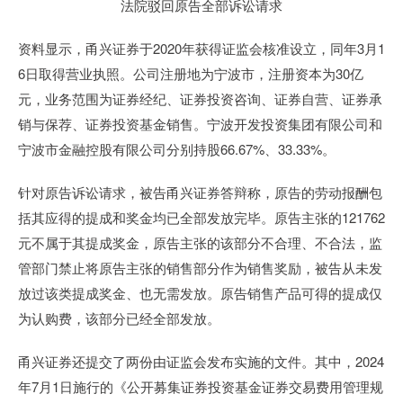
法院驳回原告全部诉讼请求
资料显示，甬兴证券于2020年获得证监会核准设立，同年3月1
6日取得营业执照。公司注册地为宁波市，注册资本为30亿
元，业务范围为证券经纪、证券投资咨询、证券自营、证券承
销与保荐、证券投资基金销售。宁波开发投资集团有限公司和
宁波市金融控股有限公司分别持股66.67%、33.33%。
针对原告诉讼请求，被告甬兴证券答辩称，原告的劳动报酬包
括其应得的提成和奖金均已全部发放完毕。原告主张的121762
元不属于其提成奖金，原告主张的该部分不合理、不合法，监
管部门禁止将原告主张的销售部分作为销售奖励，被告从未发
放过该类提成奖金、也无需发放。原告销售产品可得的提成仅
为认购费，该部分已经全部发放。
甬兴证券还提交了两份由证监会发布实施的文件。其中，2024
年7月1日施行的《公开募集证券投资基金证券交易费用管理规