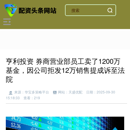
亨利投资 券商营业部员工卖了1200万
基金，因公司拒发12万销售提成诉至法
院
来源：华宝多策略平台
网站：天盛优配
日期：2025-09-30
15:18:33
查看：219