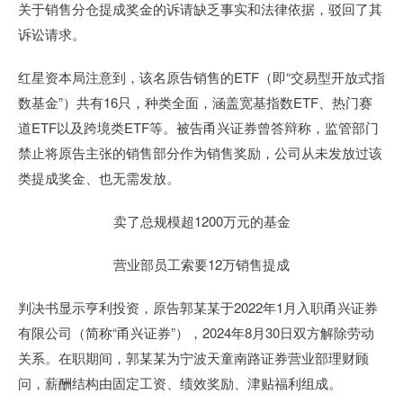
关于销售分仓提成奖金的诉请缺乏事实和法律依据，驳回了其
诉讼请求。
红星资本局注意到，该名原告销售的ETF（即“交易型开放式指
数基金”）共有16只，种类全面，涵盖宽基指数ETF、热门赛
道ETF以及跨境类ETF等。被告甬兴证券曾答辩称，监管部门
禁止将原告主张的销售部分作为销售奖励，公司从未发放过该
类提成奖金、也无需发放。
卖了总规模超1200万元的基金
营业部员工索要12万销售提成
判决书显示亨利投资，原告郭某某于2022年1月入职甬兴证券
有限公司（简称“甬兴证券”），2024年8月30日双方解除劳动
关系。在职期间，郭某某为宁波天童南路证券营业部理财顾
问，薪酬结构由固定工资、绩效奖励、津贴福利组成。