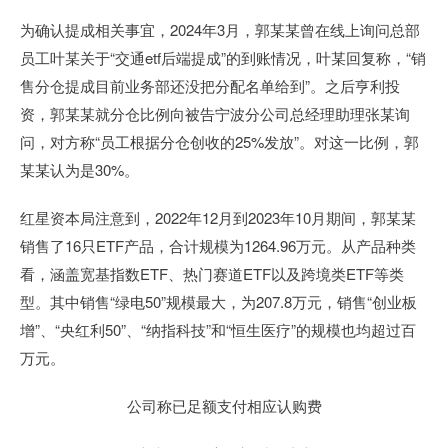
为确认提成相关事宜，2024年3月，郭某某曾在线上询问总部
员工叶某关于“交通etf后端提成”的到账情况，叶某回复称，“销
售分仓提成目前业务部还没把分配名单给到”。之后亨利投
资，郭某某就分仓比例向被告宁波分公司总经理助理张某询
问，对方称“员工根据分仓创收的25%发放”。对这一比例，郭
某某认为是30%。
红星资本局注意到，2022年12月到2023年10月期间，郭某某
销售了16只ETF产品，合计规模为1264.96万元。从产品种类
看，涵盖宽基指数ETF、热门赛道ETF以及跨境类ETF等类
型。其中销售“绿电50”规模最大，为207.8万元，销售“创业板
增”、“央红利50”、“纳指科技”和“恒生医疗”的规模也均超过百
万元。
公司称已足额支付相应认购费