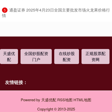
​通盈证券 2025年4月23日全国主要批发市场火龙果价格行
5
情
天盛优
全国炒股配资
在线炒股
正规股票配
配
门户
配资
资网
友情链接：
Powered by
天盛优配
RSS地图
HTML地图
Copyright
© 2013-2025