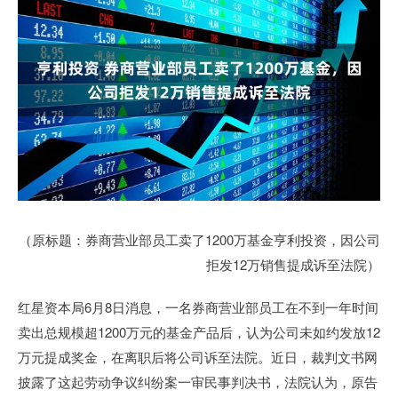
（原标题：券商营业部员工卖了1200万基金亨利投资，因公司
拒发12万销售提成诉至法院）
红星资本局6月8日消息，一名券商营业部员工在不到一年时间
卖出总规模超1200万元的基金产品后，认为公司未如约发放12
万元提成奖金，在离职后将公司诉至法院。近日，裁判文书网
披露了这起劳动争议纠纷案一审民事判决书，法院认为，原告