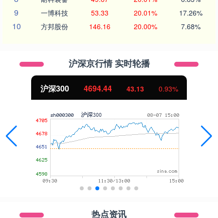
9
一博科技
53.33
20.01%
17.26%
10
方邦股份
146.16
20.00%
7.68%
沪深京行情 实时轮播
沪深300
4694.44
43.13
0.93%
热点资讯