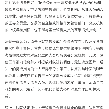
定》第十四条规定，“证券公司应当建立健全科学合理的薪酬
绩效考核制度，重点考核销售部门、分支机构、从业人员的合
规展业、销售保有规模、投资者长期投资收益等，不得将基金
的证券交易量、交易佣金直接或间接作为销售部门、分支机构
的业绩考核指标，也不得与基金销售人员的薪酬绩效挂钩。”
法院一审认为，原告应就销售提成佣金是否存在，以及发放依
据承担举证责任。首先，根据原告提供的邮件附件内容，销售
考核和奖励方式对应的主体为公司所属各分支机构；其次，微
信工作群内信息并未对提成对象进行明确，无法确定图片、通
知中的提成指向为个人应得部分；第三，从原告与叶某的聊天
记录看，即使存在原告主张的该部分提成，也需由部门提交具
体的分配名单，名单人员、具体比例均未定；最后，从原告与
张某的聊天记录看，其不能代表被告公司对原告作出相关承
诺。
综上，法院认定原告关于销售分仓提成奖金的诉请，缺乏事实